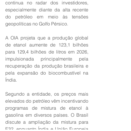
continua no radar dos investidores, 
especialmente diante da alta recente 
do petróleo em meio às tensões 
geopolíticas no Golfo Pérsico.
A OIA projeta que a produção global 
de etanol aumente de 123,1 bilhões 
para 129,4 bilhões de litros em 2026, 
impulsionada principalmente pela 
recuperação da produção brasileira e 
pela expansão do biocombustível na 
Índia.
Segundo a entidade, os preços mais 
elevados do petróleo vêm incentivando 
programas de mistura de etanol à 
gasolina em diversos países. O Brasil 
discute a ampliação da mistura para 
E32, enquanto Índia e União Europeia 