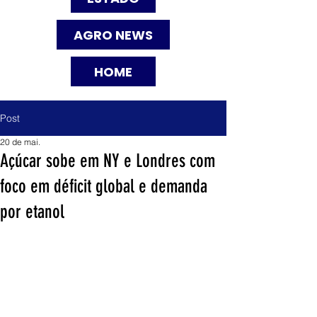
AGRO NEWS
HOME
Post
20 de mai.
Açúcar sobe em NY e Londres com
foco em déficit global e demanda
por etanol