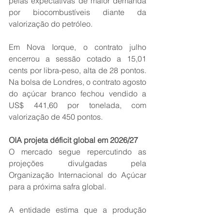
pelas expectativas de maior demanda 
por biocombustíveis diante da 
valorização do petróleo.
Em Nova Iorque, o contrato julho 
encerrou a sessão cotado a 15,01 
cents por libra-peso, alta de 28 pontos. 
Na bolsa de Londres, o contrato agosto 
do açúcar branco fechou vendido a 
US$ 441,60 por tonelada, com 
valorização de 450 pontos. 
OIA projeta déficit global em 2026/27
O mercado segue repercutindo as 
projeções divulgadas pela 
Organização Internacional do Açúcar 
para a próxima safra global.
A entidade estima que a produção 