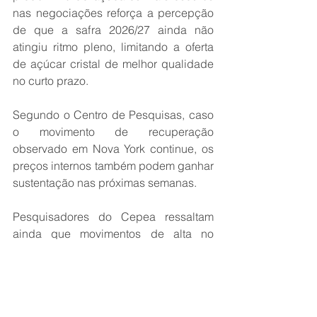
nas negociações reforça a percepção 
de que a safra 2026/27 ainda não 
atingiu ritmo pleno, limitando a oferta 
de açúcar cristal de melhor qualidade 
no curto prazo.
Segundo o Centro de Pesquisas, caso 
o movimento de recuperação 
observado em Nova York continue, os 
preços internos também podem ganhar 
sustentação nas próximas semanas.
Pesquisadores do Cepea ressaltam 
ainda que movimentos de alta no 
petróleo e nos custos globais de 
energia tendem a favorecer a produção 
de etanol pelas usinas brasileiras, 
reduzindo a disponibilidade de açúcar 