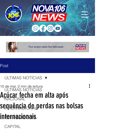
Post
ÚLTIMAS NOTÍCIAS
10 de mai.
2 min de leitura
ÚLTIMAS NOTÍCIAS
Açúcar fecha em alta após
NACIONAL
sequência de perdas nas bolsas
INTERNACIONAL
internacionais
INTERNACIONAL
CAPITAL