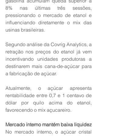
gasolina acumulam queda superior a 
8% nas últimas três sessões, 
pressionando o mercado de etanol e 
influenciando diretamente o mix das 
usinas brasileiras.
Segundo análise da Covrig Analytics, a 
retração nos preços do etanol já vem 
incentivando unidades produtoras a 
destinarem mais cana-de-açúcar para 
a fabricação de açúcar.
Atualmente, o açúcar apresenta 
rentabilidade entre 0,7 e 1 centavo de 
dólar por quilo acima do etanol, 
favorecendo o mix açucareiro.
Mercado interno mantém baixa liquidez
No mercado interno, o açúcar cristal 