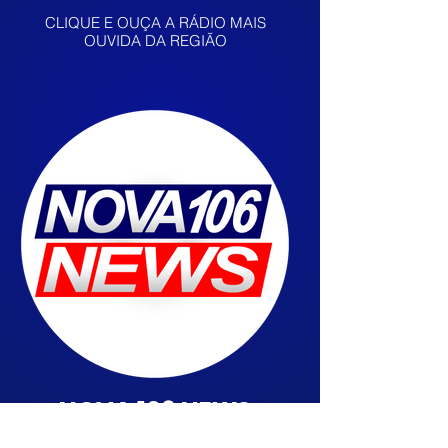
CLIQUE E OUÇA A RÁDIO MAIS
OUVIDA DA REGIÃO
NOVA 106 NEWS
CLIQUE FIQUE MUITO BEM